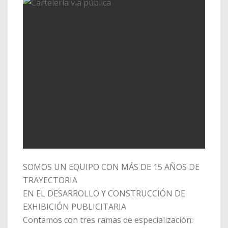
SOMOS UN EQUIPO CON MÁS DE 15 AÑOS DE
TRAYECTORIA
EN EL DESARROLLO Y CONSTRUCCIÓN DE
EXHIBICIÓN PUBLICITARIA
Contamos con tres ramas de especialización: