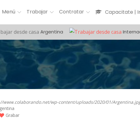
Menú
Trabajar
Contratar
Capacitate | 
Argentina
Interna
gentina
Grabar