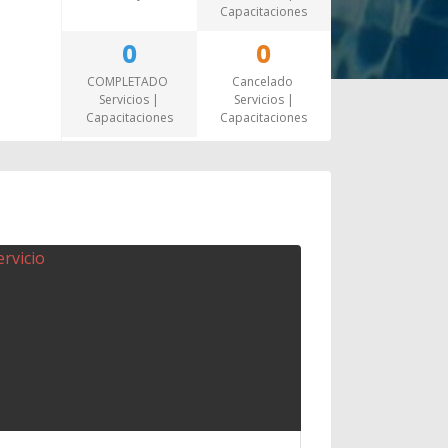
Capacitaciones
0
0
COMPLETADO
Cancelado
Servicios |
Servicios |
Capacitaciones
Capacitaciones