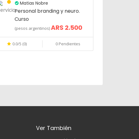
Matias Nobre
Personal branding y neuro.
Curso
ARS 2.500
(pesos argentinos)
0.0/5 (0)
0 Pendientes
Ver También