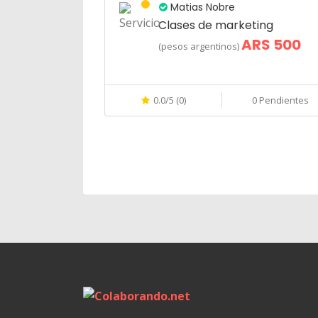
Matias Nobre
Clases de marketing
ARS 500
(pesos argentinos)
0.0/5 (0)
0 Pendientes