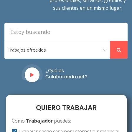
profesionales, servicios, gremios y
sus clientes en un mismo lugar:
Trabajos ofrecidos
¿Qué es
Colaborando.net?
Mira el video
QUIERO TRABAJAR
Como
Trabajador
puedes:
Trabajar desde casa por Internet o presencial