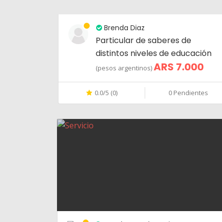
Brenda Diaz
Particular de saberes de
distintos niveles de educación
ARS 7.000
(pesos argentinos)
0.0/5 (0)
0 Pendientes