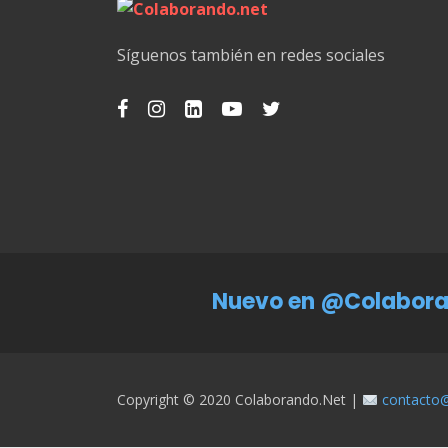
Síguenos también en redes sociales
Nuevo en @Colabora
Copyright © 2020 Colaborando.net |
contacto