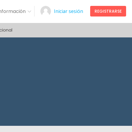
Información
Iniciar sesión
REGISTRARSE
cional