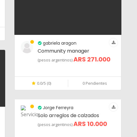
gabriela aragon
Community manager
ARS 271.000
(pesos argentinos)
0.0/5 (0)
0 Pendientes
Jorge Ferreyra
Solo arreglos de calzados
ARS 10.000
(pesos argentinos)