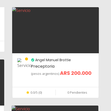
Angel Manuel Brottie
Preceptoria
ARS 200.000
(pesos argentinos)
0.0/5 (0)
0 Pendientes