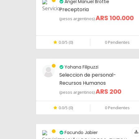
Angel Manuel Brottie
Preceptoria
ARS 100.000
(pesos argentinos)
0.0/5 (0)
0 Pendientes
Yohana Filipuzzi
Seleccion de personal-
Recursos Humanos
ARS 200
(pesos argentinos)
0.0/5 (0)
0 Pendientes
Facundo Jabier