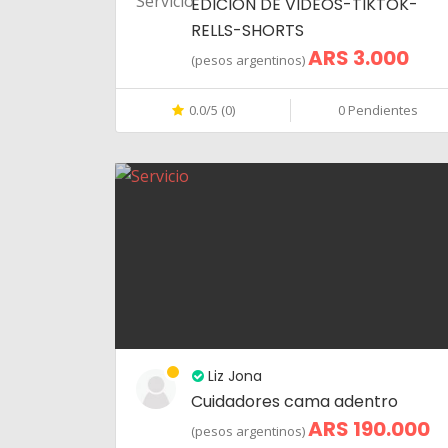
EDICIÓN DE VIDEOS-TIKTOK-
RELLS-SHORTS
ARS 3.000
(pesos argentinos)
0.0/5 (0)
0 Pendientes
Liz Jona
Cuidadores cama adentro
ARS 190.000
(pesos argentinos)