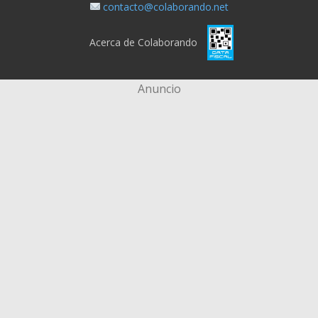
contacto@colaborando.net
Acerca de Colaborando
Anuncio