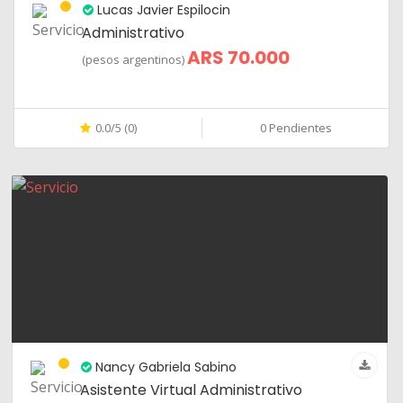
Lucas Javier Espilocin
Administrativo
ARS 70.000
(pesos argentinos)
0.0/5 (0)
0 Pendientes
Nancy Gabriela Sabino
Asistente Virtual Administrativo