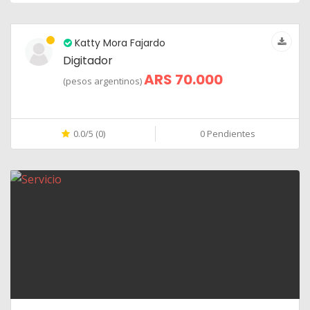
Katty Mora Fajardo
Digitador
ARS 70.000
(pesos argentinos)
0.0/5 (0)
0 Pendientes