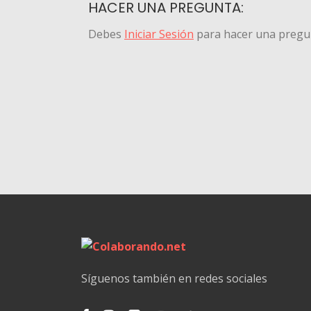
HACER UNA PREGUNTA:
Debes
Iniciar Sesión
para hacer una pregu
Síguenos también en redes sociales