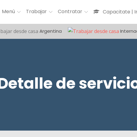
Menú
Trabajar
Contratar
Capacitate | 
Argentina
Interna
Detalle de servici