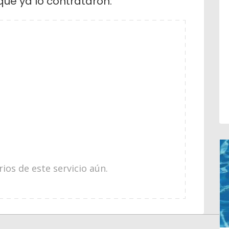
que ya lo contrataron:
os de este servicio aún.