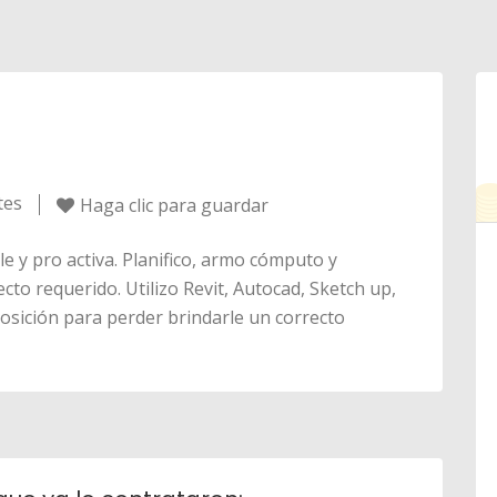
tes
Haga clic para guardar
le y pro activa. Planifico, armo cómputo y
ecto requerido. Utilizo Revit, Autocad, Sketch up,
posición para perder brindarle un correcto