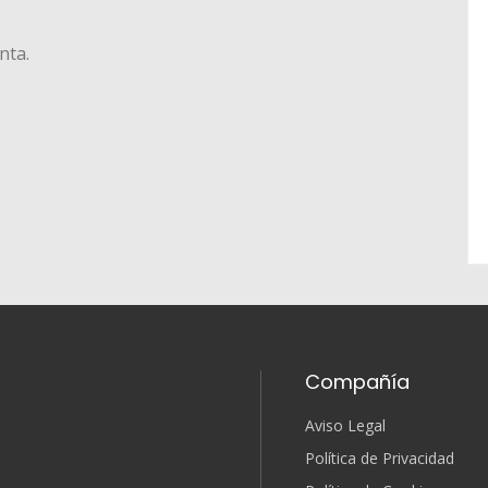
nta.
Compañía
Aviso Legal
Política de Privacidad