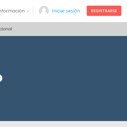
Información
Iniciar sesión
REGISTRARSE
cional
o