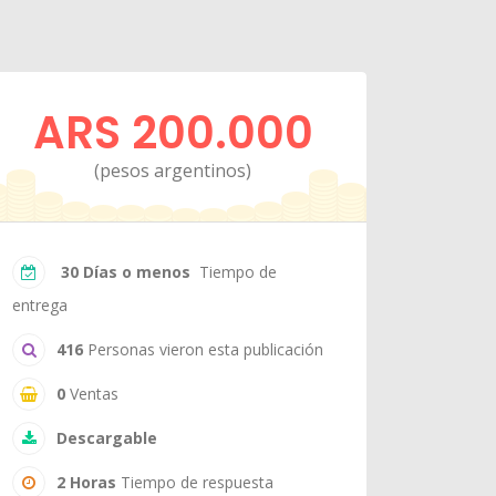
ARS 200.000
(pesos argentinos)
30 Días o menos
Tiempo de
entrega
416
Personas vieron esta publicación
0
Ventas
Descargable
2 Horas
Tiempo de respuesta