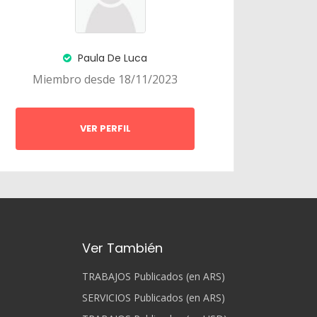
Paula De Luca
Miembro desde 18/11/2023
VER PERFIL
Ver También
TRABAJOS Publicados (en ARS)
SERVICIOS Publicados (en ARS)