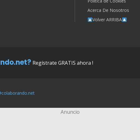
Política de Cookies
Acerca De Nosotros
Volver ARRIBA
ndo.net?
Regístrate GRATIS ahora !
@colaborando.net
Anuncio