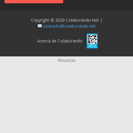
Copyright © 2020 Colaborando.net |
contacto@colaborando.net
Acerca de Colaborando
Anuncio