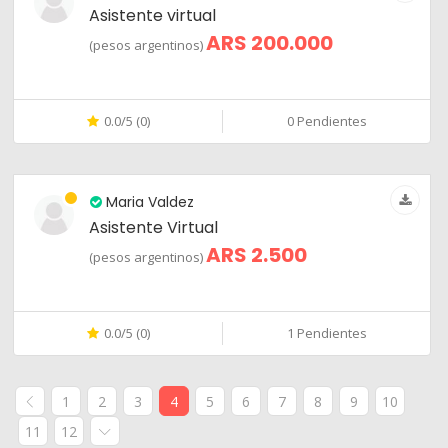
Asistente virtual
ARS 200.000
(pesos argentinos)
0.0/5 (0)
0 Pendientes
Maria Valdez
Asistente Virtual
ARS 2.500
(pesos argentinos)
0.0/5 (0)
1 Pendientes
1
2
3
4
5
6
7
8
9
10
11
12