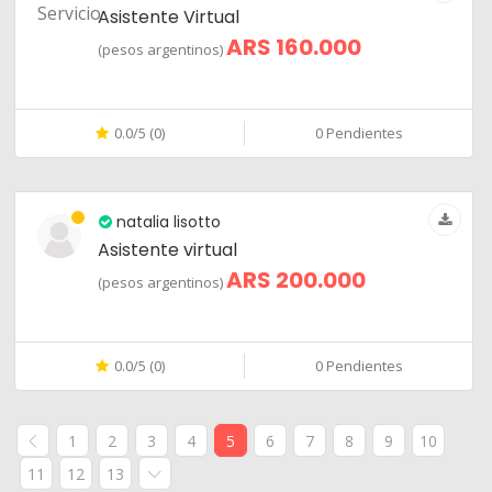
Asistente Virtual
ARS 160.000
(pesos argentinos)
0.0/5 (0)
0 Pendientes
natalia lisotto
Asistente virtual
ARS 200.000
(pesos argentinos)
0.0/5 (0)
0 Pendientes
1
2
3
4
5
6
7
8
9
10
11
12
13