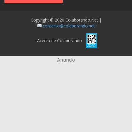
Copyright © 2020 Colaborando.net |
contacto@colaborando.net
Acerca de Colaborando
Anuncio