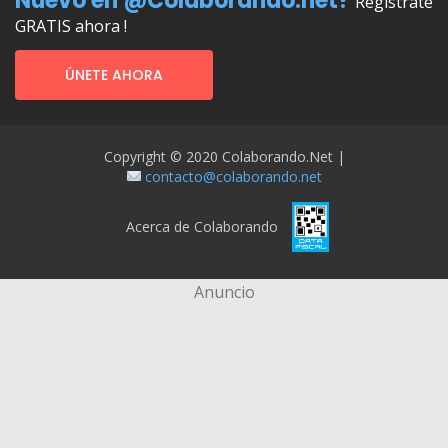
Nuevo en @Colaborando.net?
Regístrate
GRATIS ahora !
ÚNETE AHORA
Copyright © 2020 Colaborando.net |
contacto@colaborando.net
Acerca de Colaborando
Anuncio