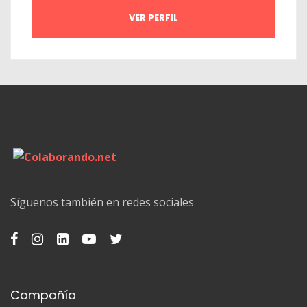
VER PERFIL
Síguenos también en redes sociales
Compañía