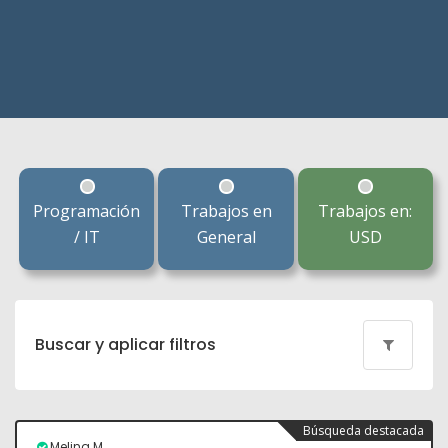
Programación
Trabajos en
Trabajos en:
/ IT
General
USD
Buscar y aplicar filtros
Búsqueda destacada
Melina M