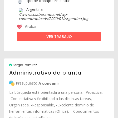
Tipo de trabajo : En el sitio
Argentina
Grabar
VER TRABAJO
Sergio Ramirez
Administrativo de planta
Presupuesto
A convenir
La búsqueda está orientada a una persona: -Proactiva,
-Con Iniciativa y flexibilidad a las distintas tareas, -
Organizada, -Responsable, -Excelente dominio de
herramientas informáticas (Office), – Conocimientos
de logística y estadísticas.…