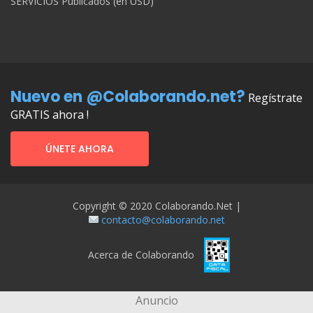
SERVICIOS Publicados (en USD)
Nuevo en @Colaborando.net?
Regístrate
GRATIS ahora !
ÚNETE AHORA
Copyright © 2020 Colaborando.net |
contacto@colaborando.net
Acerca de Colaborando
Anuncio