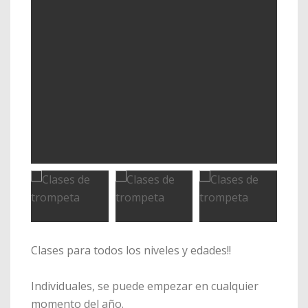
Clases para todos los niveles y edades!!
Individuales, se puede empezar en cualquier
momento del año.