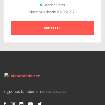
Marina Perez
Miembro desde 03/06/2020
VER PERFIL
Síguenos también en redes sociales