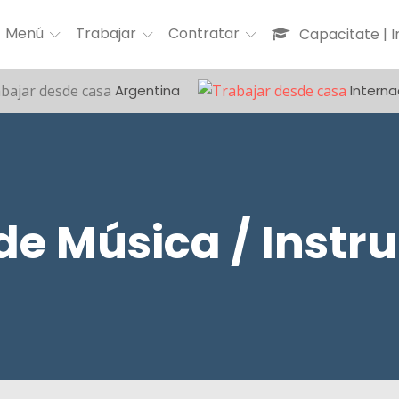
Menú
Trabajar
Contratar
Capacitate | 
Argentina
Interna
de Música / Inst