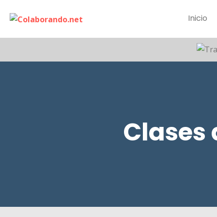
Inicio
Clases 