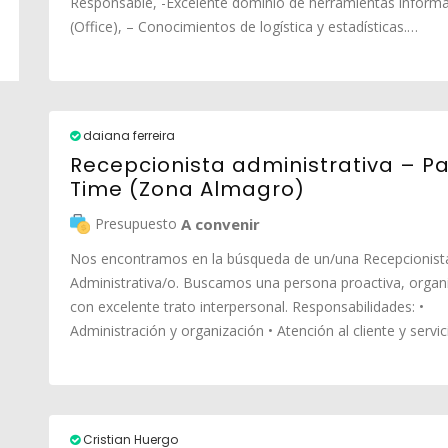
Responsable, -Excelente dominio de herramientas informá
(Office), – Conocimientos de logística y estadísticas.…
daiana ferreira
Recepcionista administrativa – Pa
Time (Zona Almagro)
Presupuesto
A convenir
Nos encontramos en la búsqueda de un/una Recepcionist
Administrativa/o. Buscamos una persona proactiva, organ
con excelente trato interpersonal. Responsabilidades: •
Administración y organización • Atención al cliente y servi
Cristian Huergo