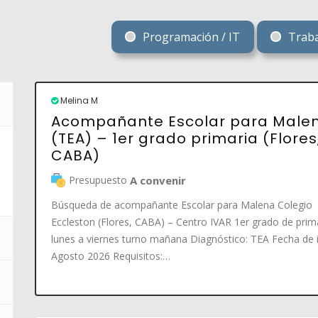
Programación / IT
Traba
Melina M
Acompañante Escolar para Male
(TEA) – 1er grado primaria (Flores
CABA)
Presupuesto
A convenir
Búsqueda de acompañante Escolar para Malena Colegio
Eccleston (Flores, CABA) – Centro IVAR 1er grado de prim
lunes a viernes turno mañana Diagnóstico: TEA Fecha de i
Agosto 2026 Requisitos:…