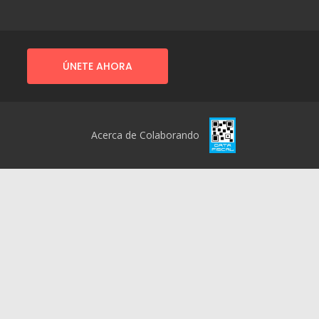
ÚNETE AHORA
Acerca de Colaborando