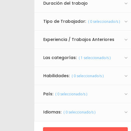
Duración del trabajo
Tipo de Trabajador:
(
0
seleccionado/s )
Experiencia / Trabajos Anteriores
Las categorías:
(
1
seleccionado/s )
Habilidades:
(
0
seleccionado/s )
País:
(
0
seleccionado/s )
Idiomas:
(
0
seleccionado/s )