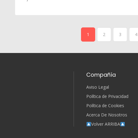
1
2
3
4
Compañía
Aviso Legal
Política de Privacidad
Política de Cookies
Acerca De Nosotros
Volver ARRIBA