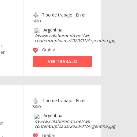
Tipo de trabajo : En el
sitio
Argentina
os
Grabar
uen
VER TRABAJO
Tipo de trabajo : En el
sitio
Argentina
on
Grabar