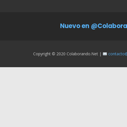
Nuevo en @Colabora
Copyright © 2020 Colaborando.net |
contacto