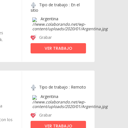
Tipo de trabajo : En el
sitio
Argentina
es
Grabar
k.
VER TRABAJO
Tipo de trabajo : Remoto
Argentina
ea
Grabar
con los
VER TRABAJO