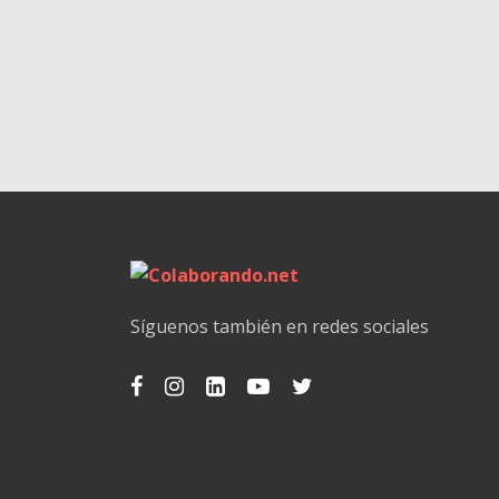
Síguenos también en redes sociales