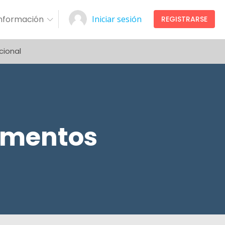
Información
Iniciar sesión
REGISTRARSE
cional
rumentos