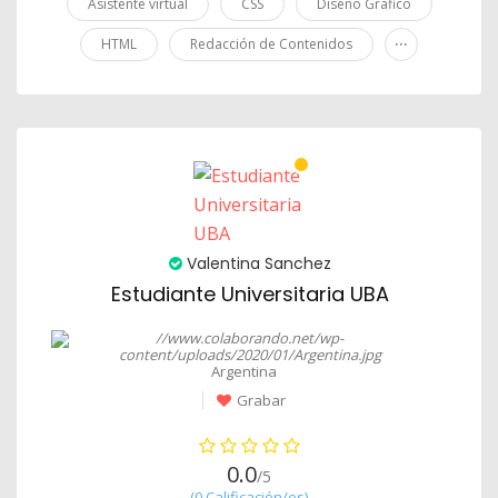
Asistente virtual
CSS
Diseño Gráfico
...
HTML
Redacción de Contenidos
Valentina Sanchez
Estudiante Universitaria UBA
Argentina
Grabar
0.0
/5
(0 Calificación/es)