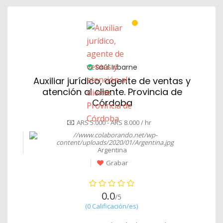
Saúl Iribarne
Auxiliar jurídico, agente de ventas y
atención al cliente. Provincia de
Córdoba
ARS 5.000 - ARS 8.000 / hr
Argentina
Grabar
0.0
/5
(0 Calificación/es)