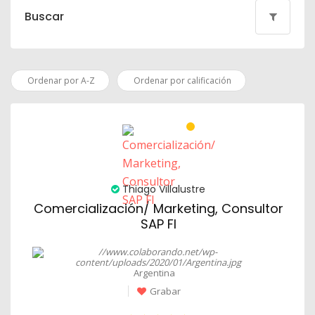
Buscar
Ordenar por A-Z
Ordenar por calificación
Thiago Villalustre
Comercialización/ Marketing, Consultor
SAP FI
Argentina
Grabar