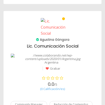
Agustina Góngora
Lic. Comunicación Social
Argentina
Grabar
0.0
/5
(0 Calificación/es)
Community Manager
Redacción de Contenidos