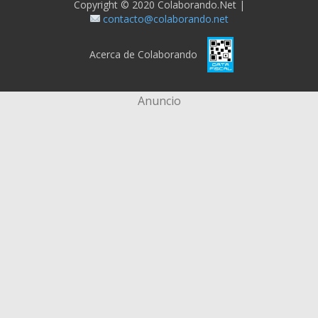
Copyright © 2020 Colaborando.net |
contacto@colaborando.net
Acerca de Colaborando
Anuncio