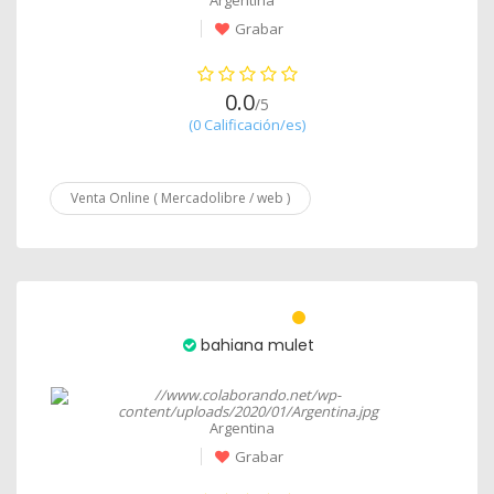
Argentina
Grabar
0.0
/5
(0 Calificación/es)
Venta Online ( Mercadolibre / web )
bahiana mulet
Argentina
Grabar