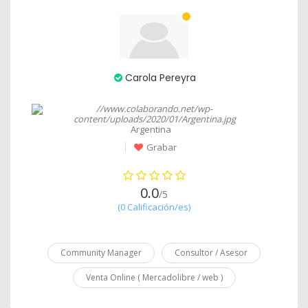
Carola Pereyra
Argentina
Grabar
0.0
/5
(0 Calificación/es)
Community Manager
Consultor / Asesor
Venta Online ( Mercadolibre / web )