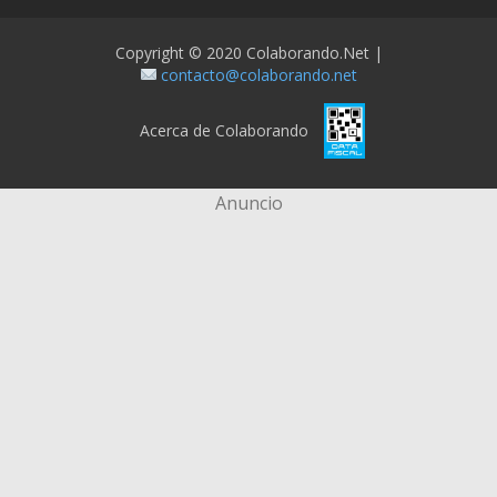
Copyright © 2020 Colaborando.net |
contacto@colaborando.net
Acerca de Colaborando
Anuncio