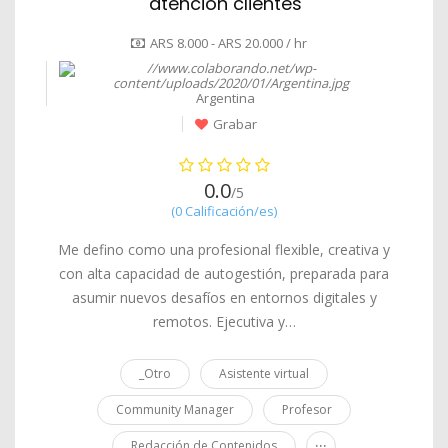
atención clientes
ARS 8.000 - ARS 20.000 / hr
Argentina
Grabar
0.0
/5
(0 Calificación/es)
Me defino como una profesional flexible, creativa y
con alta capacidad de autogestión, preparada para
asumir nuevos desafíos en entornos digitales y
remotos. Ejecutiva y…
_Otro
Asistente virtual
Community Manager
Profesor
...
Redacción de Contenidos