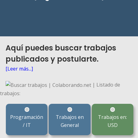
Aquí puedes buscar trabajos
publicados y postularte.
[Leer más...]
| Listado de
trabajos:
Programación
Trabajos en
Trabajos en:
/ IT
General
USD