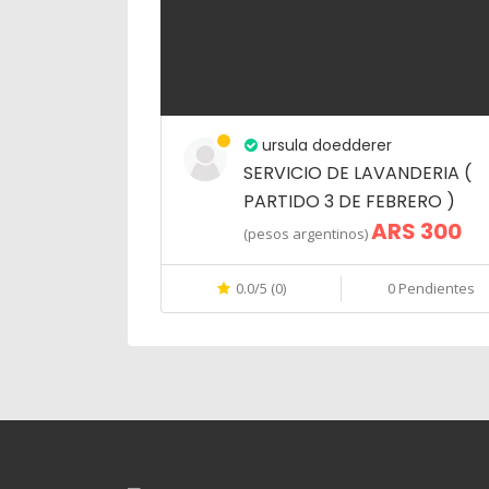
ursula doedderer
SERVICIO DE LAVANDERIA (
PARTIDO 3 DE FEBRERO )
ARS 300
(pesos argentinos)
0.0/5 (0)
0 Pendientes