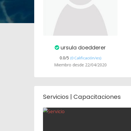
ursula doedderer
0.0/
5
(0 Calificación/es)
Miembro desde 22/04/2020
Servicios | Capacitaciones