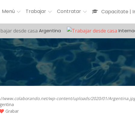
Menú
Trabajar
Contratar
Capacitate | 
Argentina
Interna
gentina
Grabar