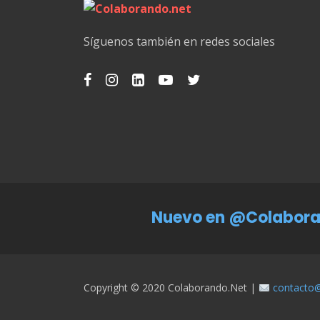
Síguenos también en redes sociales
Nuevo en @Colabora
Copyright © 2020 Colaborando.net |
contacto