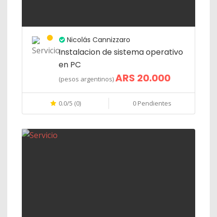
Nicolás Cannizzaro
Instalacion de sistema operativo
en PC
ARS 20.000
(pesos argentinos)
0.0/5 (0)
0 Pendientes