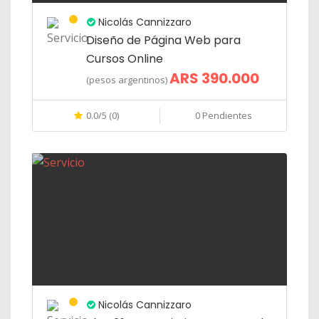
Nicolás Cannizzaro
Diseño de Página Web para
Cursos Online
ARS 390.000
(pesos argentinos)
0.0/5 (0)
0 Pendientes
Nicolás Cannizzaro