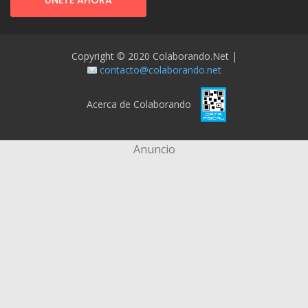
ÚNETE AHORA
Copyright © 2020 Colaborando.net |
contacto@colaborando.net
Acerca de Colaborando
Anuncio