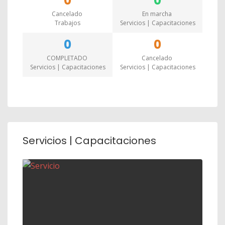
0
0
Cancelado
En marcha
Trabajos
Servicios | Capacitaciones
0
0
COMPLETADO
Cancelado
Servicios | Capacitaciones
Servicios | Capacitaciones
Servicios | Capacitaciones