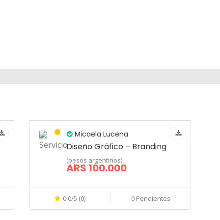
Micaela Lucena
Diseño Gráfico – Branding
(pesos argentinos)
ARS 100.000
0.0/5 (0)
0 Pendientes