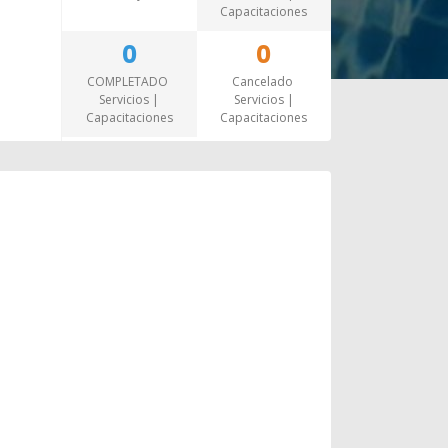
Capacitaciones
0
0
COMPLETADO
Cancelado
Servicios |
Servicios |
Capacitaciones
Capacitaciones