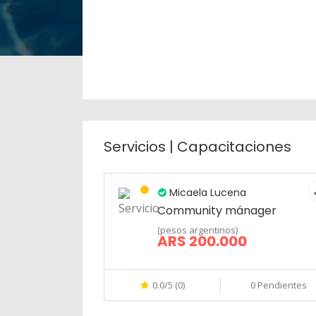
Servicios | Capacitaciones
Micaela Lucena
Community mánager
(pesos argentinos)
ARS 200.000
0.0/5 (0)
0 Pendientes