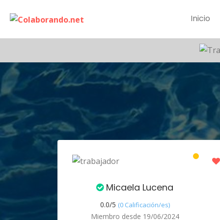
Inicio
Micaela Lucena
0.0/
5
(0 Calificación/es)
Miembro desde 19/06/2024