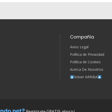
Compañía
Aviso Legal
Política de Privacidad
Política de Cookies
Acerca De Nosotros
Volver ARRIBA
ndo.net?
Regístrate GRATIS ahora !