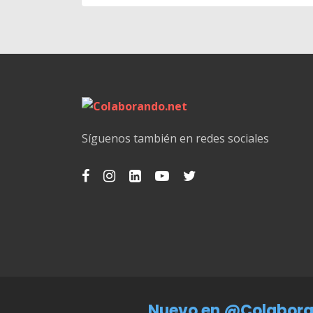
Síguenos también en redes sociales
Nuevo en @Colabora