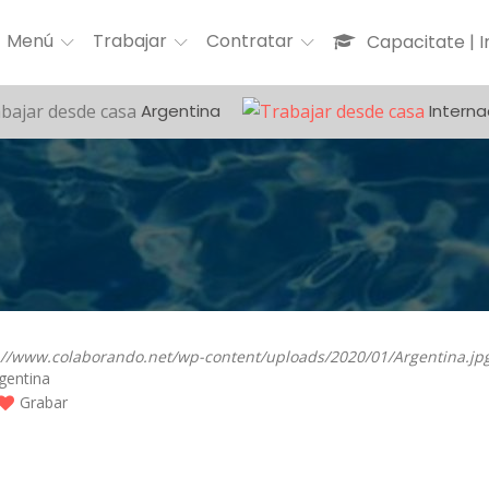
Menú
Trabajar
Contratar
Capacitate | 
Argentina
Interna
gentina
Grabar