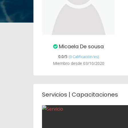
Micaela De sousa
0.0/
5
(0 Calificación/es)
Miembro desde 03/10/2020
Servicios | Capacitaciones