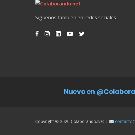
Síguenos también en redes sociales
Nuevo en @Colabora
Copyright © 2020 Colaborando.net |
contacto