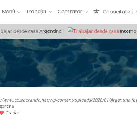
Menú
Trabajar
Contratar
Capacitate | 
Argentina
Interna
gentina
Grabar