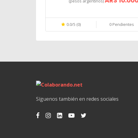
ARS 10.00
(pesos argentinos)
0.0/5 (0)
0 Pendientes
Síguenos también en redes sociales