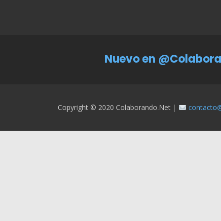
Nuevo en @Colabora
Copyright © 2020 Colaborando.net |
contacto