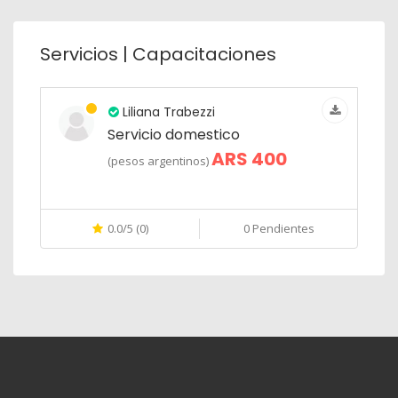
Servicios | Capacitaciones
Liliana Trabezzi
Servicio domestico
ARS 400
(pesos argentinos)
0.0/5 (0)
0 Pendientes