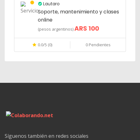
Lautaro
Soporte, mantenimiento y clases
online
ARS 100
(pesos argentinos)
0.0/5 (0)
0 Pendientes
Síguenos también en redes sociales