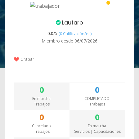
Lautaro
0.0/
5
(0 Calificación/es)
Miembro desde 06/07/2026
Grabar
0
0
En marcha
COMPLETADO
Trabajos
Trabajos
0
0
Cancelado
En marcha
Trabajos
Servicios | Capacitaciones