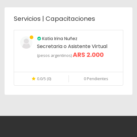
Servicios | Capacitaciones
Katia Irina Nuñez
Secretaria o Asistente Virtual
ARS 2.000
(pesos argentinos)
0.0/5 (0)
0 Pendientes