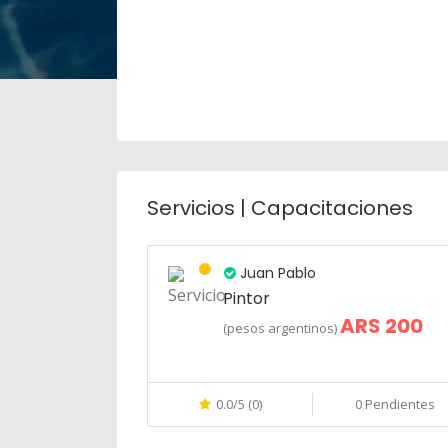
Servicios | Capacitaciones
Juan Pablo
Pintor
ARS 200
(pesos argentinos)
0.0/5 (0)
0 Pendientes