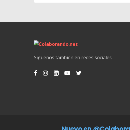
Síguenos también en redes sociales
Nuevo en @Colabora