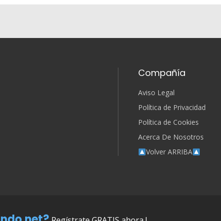
Compañía
Aviso Legal
Política de Privacidad
Política de Cookies
Acerca De Nosotros
Volver ARRIBA
ndo.net?
Regístrate GRATIS ahora !