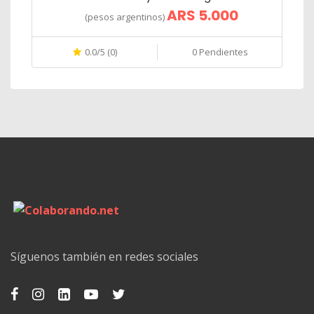
ARS 5.000
(pesos argentinos)
0.0/5 (0)
0 Pendientes
Síguenos también en redes sociales