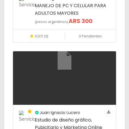
MANEJO DE PC Y CELULAR PARA
ADULTOS MAYORES
ARS 300
(pesos argentinos)
0.0/5 (0)
0 Pendientes
Juan Ignacio Lucero
Estudio de diseño gráfico,
Pubicitario y Marketing Online