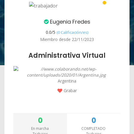
Eugenia Fredes
0.0/
5
(0 Calificación/es)
Miembro desde 22/11/2023
Administrativa Virtual
Argentina
Grabar
0
0
En marcha
COMPLETADO
Trabajos
Trabajos