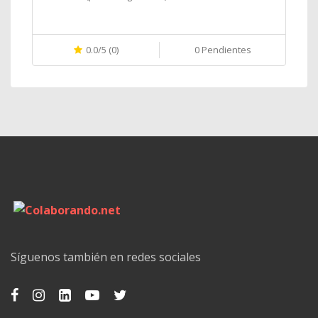
0.0/5 (0)
0 Pendientes
Síguenos también en redes sociales