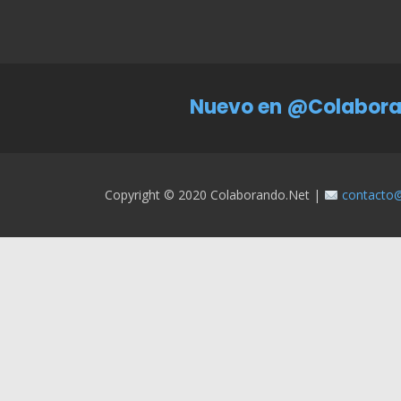
Nuevo en @Colabora
Copyright © 2020 Colaborando.net |
contacto