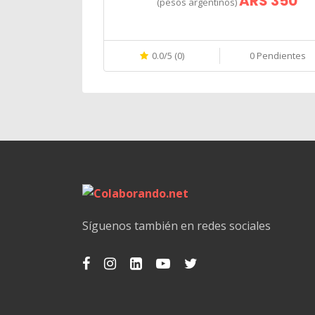
ARS 350
(pesos argentinos)
0.0/5 (0)
0 Pendientes
Síguenos también en redes sociales