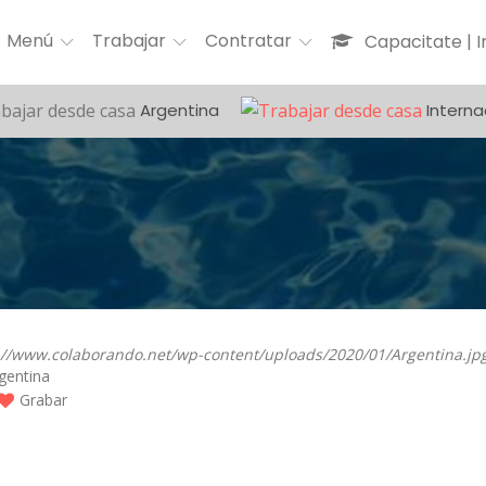
Menú
Trabajar
Contratar
Capacitate | 
Argentina
Interna
gentina
Grabar