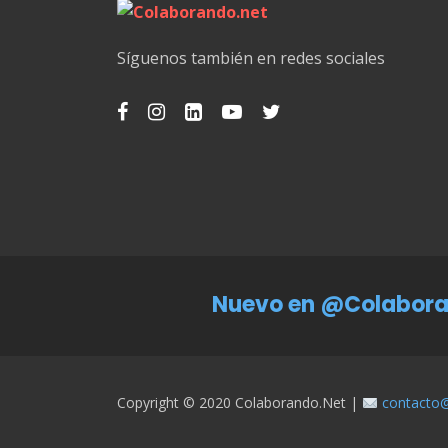
Síguenos también en redes sociales
Nuevo en @Colabora
Copyright © 2020 Colaborando.net |
contacto