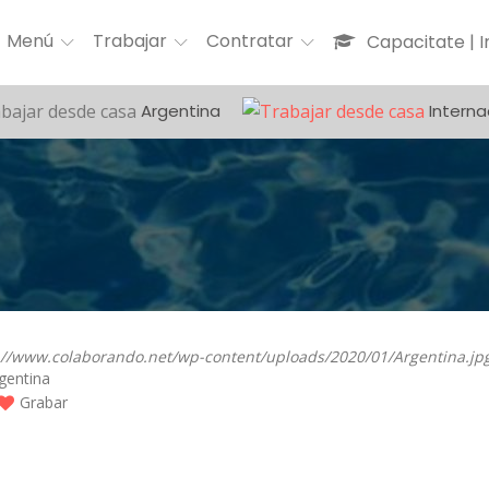
Menú
Trabajar
Contratar
Capacitate | 
Argentina
Interna
gentina
Grabar