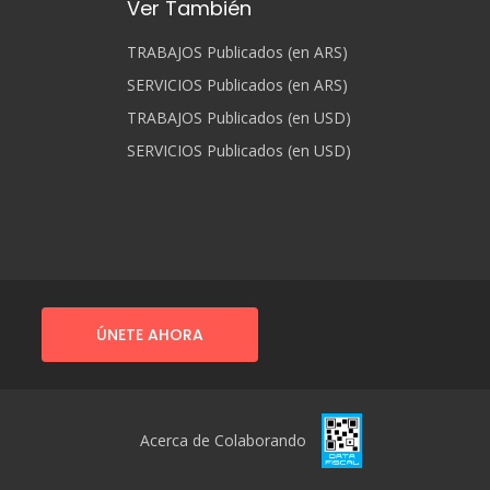
Ver También
TRABAJOS Publicados (en ARS)
SERVICIOS Publicados (en ARS)
TRABAJOS Publicados (en USD)
SERVICIOS Publicados (en USD)
ÚNETE AHORA
Acerca de Colaborando