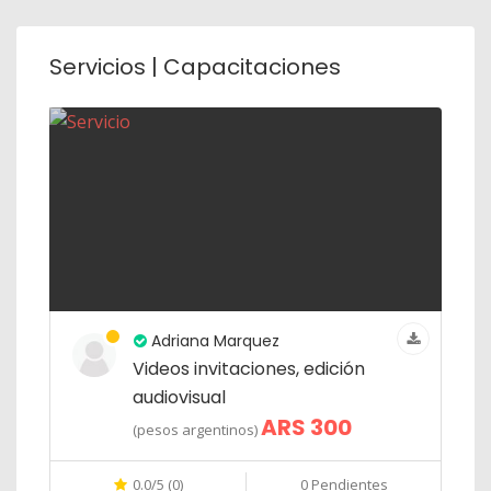
Servicios | Capacitaciones
Adriana Marquez
Videos invitaciones, edición
audiovisual
ARS 300
(pesos argentinos)
0.0/5 (0)
0 Pendientes