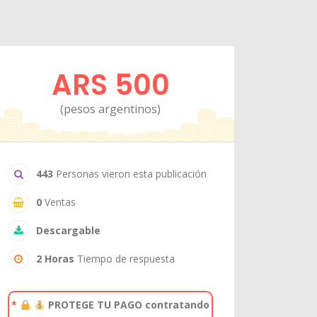
ARS 500
(pesos argentinos)
443
Personas vieron esta publicación
0
Ventas
Descargable
2 Horas
Tiempo de respuesta
*
PROTEGE TU PAGO contratando