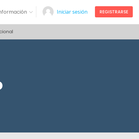
Información
Iniciar sesión
REGISTRARSE
cional
o