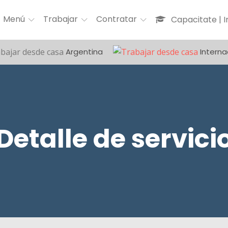
Menú
Trabajar
Contratar
Capacitate | 
Argentina
Interna
Detalle de servici