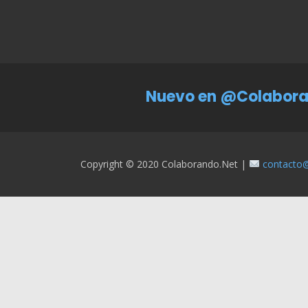
Nuevo en @Colabora
Copyright © 2020 Colaborando.net |
contacto