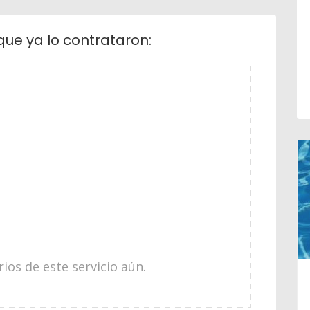
que ya lo contrataron:
os de este servicio aún.