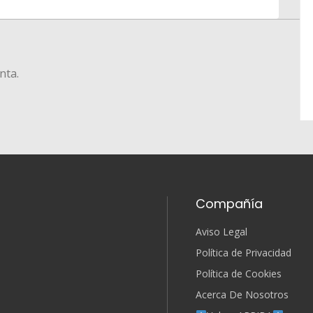
nta.
Compañía
Aviso Legal
Política de Privacidad
Política de Cookies
Acerca De Nosotros