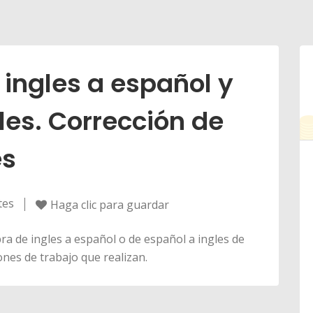
ingles a español y
les. Corrección de
es
tes
Haga clic para guardar
bra de ingles a español o de español a ingles de
nes de trabajo que realizan.