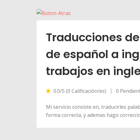
Traducciones de 
de español a ing
trabajos en ingl
0.0/5 (0 Calificación/es)
0 Pendien
Mi servicio consiste en, traducirles pala
forma correcta, y ademas hago correccio