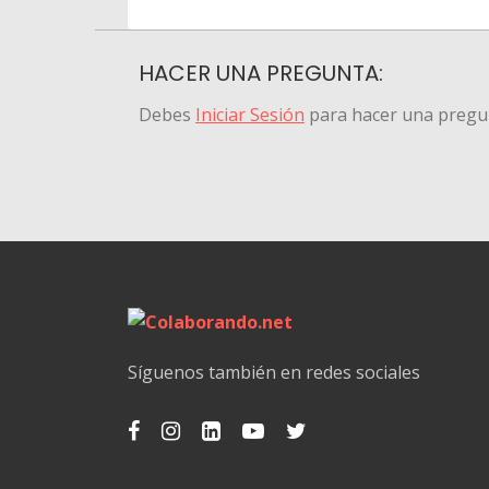
HACER UNA PREGUNTA:
Debes
Iniciar Sesión
para hacer una pregu
Síguenos también en redes sociales