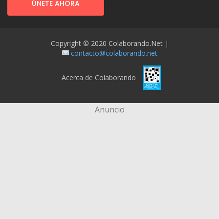
ÚNETE AHORA
Copyright © 2020 Colaborando.net |
contacto@colaborando.net
Acerca de Colaborando
Anuncio