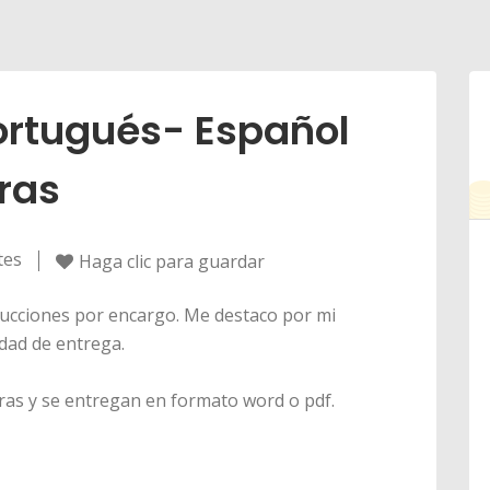
ortugués- Español
ras
tes
Haga clic para guardar
ucciones por encargo. Me destaco por mi
dad de entrega.
ras y se entregan en formato word o pdf.