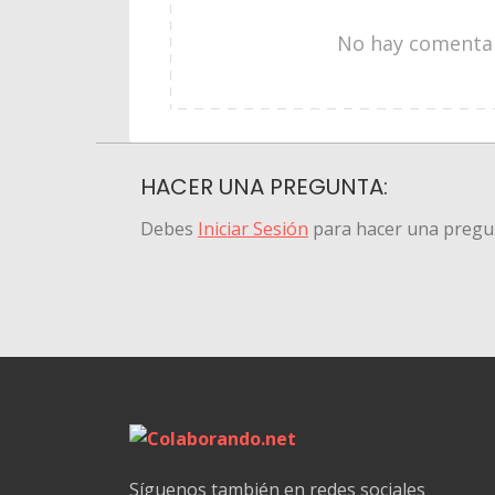
No hay comentari
HACER UNA PREGUNTA:
Debes
Iniciar Sesión
para hacer una pregu
Síguenos también en redes sociales