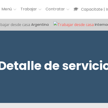
Menú
Trabajar
Contratar
Capacitate | 
Argentina
Interna
Detalle de servici