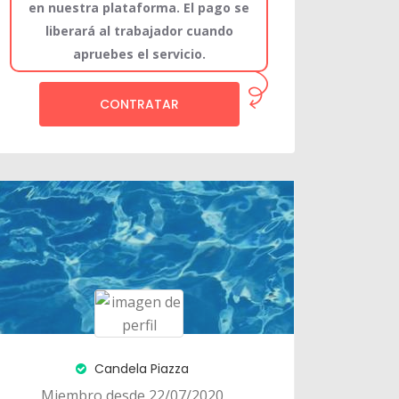
en nuestra plataforma. El pago se
liberará al trabajador cuando
apruebes el servicio.
CONTRATAR
Candela Piazza
Miembro desde 22/07/2020