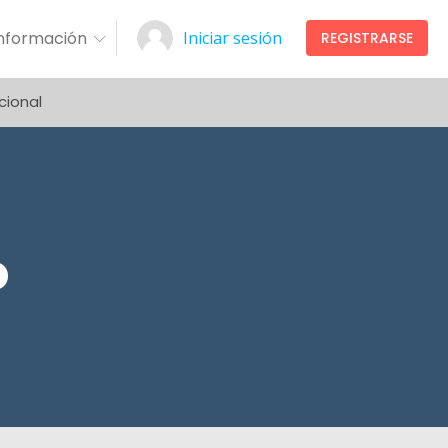
Información
Iniciar sesión
REGISTRARSE
cional
o