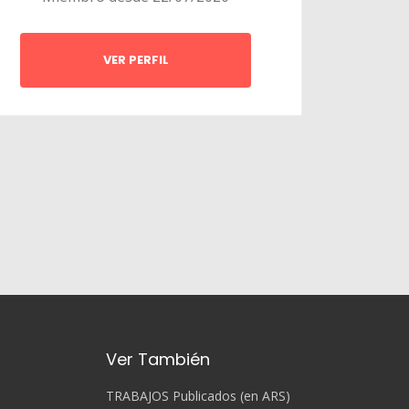
VER PERFIL
Ver También
TRABAJOS Publicados (en ARS)