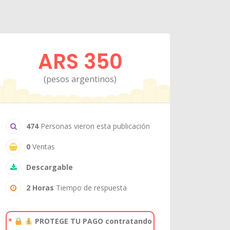
ARS 350
(pesos argentinos)
474
Personas vieron esta publicación
0
Ventas
Descargable
2 Horas
Tiempo de respuesta
*
PROTEGE TU PAGO contratando