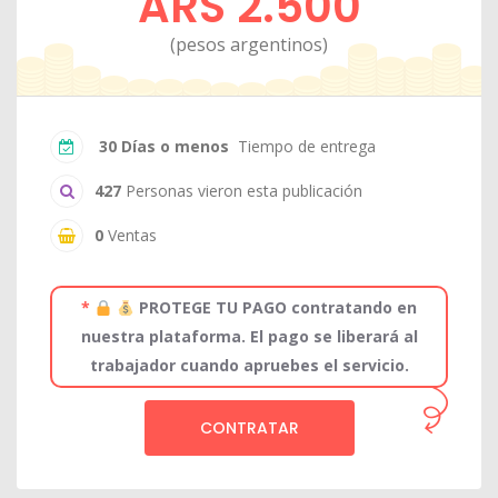
ARS 2.500
(pesos argentinos)
30 Días o menos
Tiempo de entrega
427
Personas vieron esta publicación
0
Ventas
*
PROTEGE TU PAGO contratando en
nuestra plataforma. El pago se liberará al
trabajador cuando apruebes el servicio.
CONTRATAR