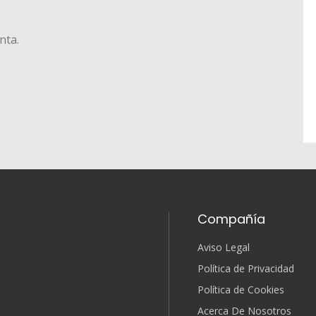
nta.
Compañía
Aviso Legal
Política de Privacidad
Política de Cookies
Acerca De Nosotros