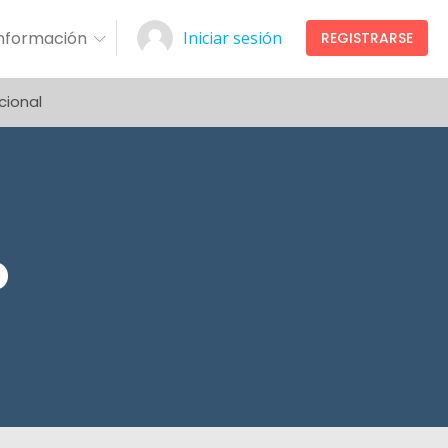
Información
Iniciar sesión
REGISTRARSE
cional
o