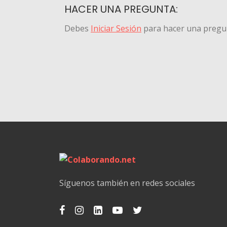
HACER UNA PREGUNTA:
Debes
Iniciar Sesión
para hacer una pregu
Síguenos también en redes sociales