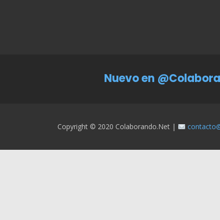
Nuevo en @Colabora
Copyright © 2020 Colaborando.net |
contacto