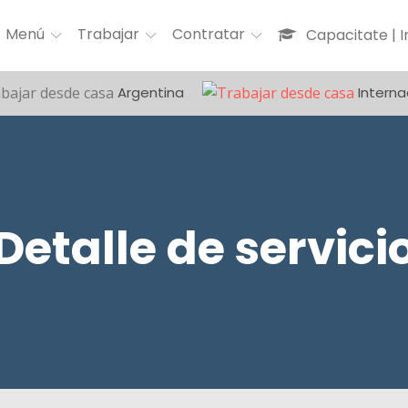
Menú
Trabajar
Contratar
Capacitate | 
Argentina
Interna
Detalle de servici