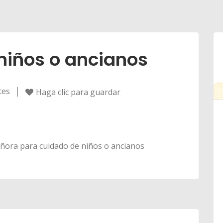
niños o ancianos
tes
Haga clic para guardar
eñora para cuidado de niños o ancianos