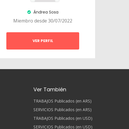
Ándrea Sosa
Miembro desde 30/07/2022
VER PERFIL
Ver También
TRABAJOS Publicados (en ARS)
SERVICIOS Publicados (en ARS)
TRABAJOS Publicados (en USD)
SERVICIOS Publicados (en USD)