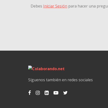
Debes
Iniciar Sesión
para hacer una pregu
Síguenos también en redes sociales