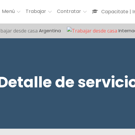
Menú
Trabajar
Contratar
Capacitate | 
Argentina
Interna
Detalle de servici