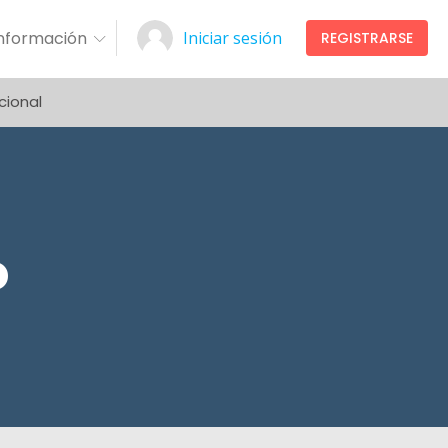
Información
Iniciar sesión
REGISTRARSE
cional
o