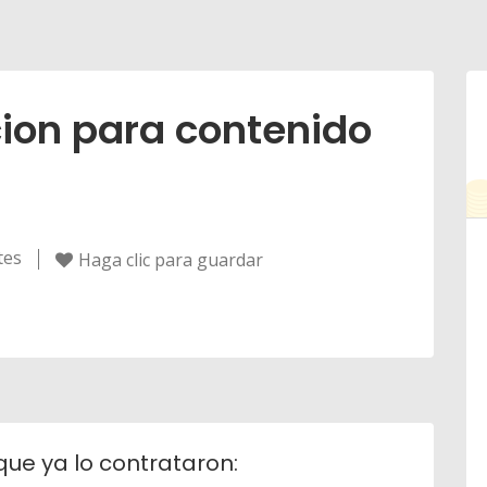
cion para contenido
tes
Haga clic para guardar
que ya lo contrataron: