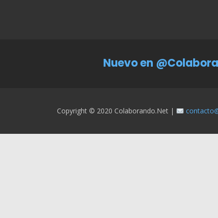
Nuevo en @Colabora
Copyright © 2020 Colaborando.net |
contacto