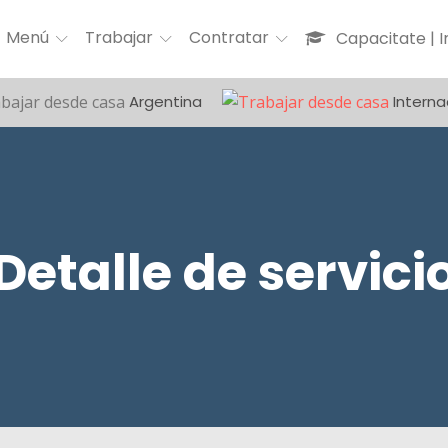
Menú
Trabajar
Contratar
Capacitate | 
Argentina
Interna
Detalle de servici