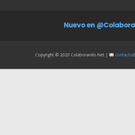
Nuevo en @Colabora
Copyright © 2020 Colaborando.net |
contacto