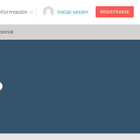
Información
Iniciar sesión
REGISTRARSE
cional
o