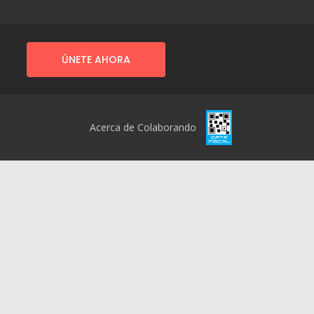
ÚNETE AHORA
Acerca de Colaborando