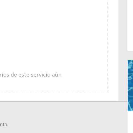
os de este servicio aún.
nta.