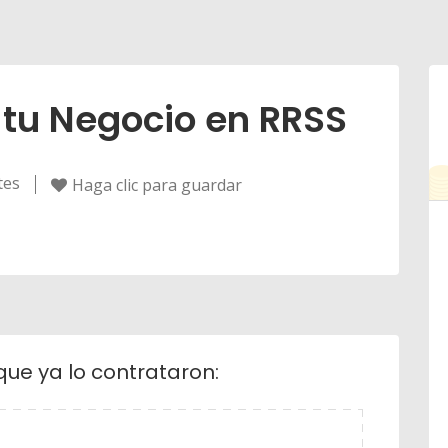
tu Negocio en RRSS
tes
Haga clic para guardar
que ya lo contrataron: