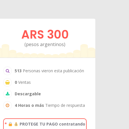
ARS 300
(pesos argentinos)
513
Personas vieron esta publicación
0
Ventas
Descargable
4 Horas o más
Tiempo de respuesta
*
PROTEGE TU PAGO contratando