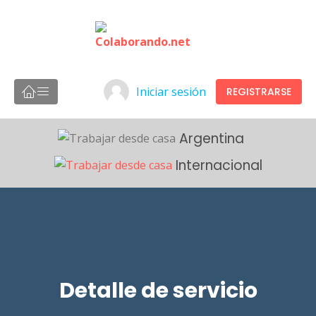
Iniciar sesión
REGISTRARSE
Argentina
Internacional
Detalle de servicio