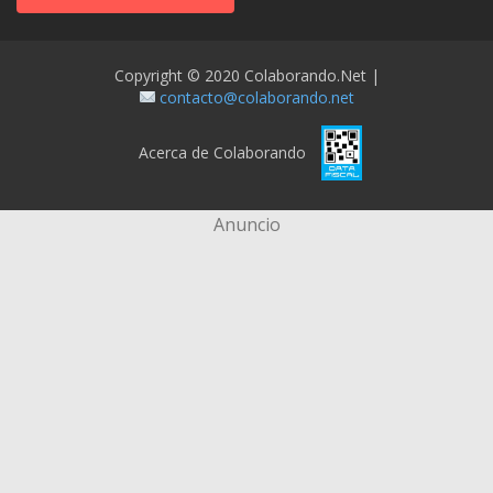
Copyright © 2020 Colaborando.net |
contacto@colaborando.net
Acerca de Colaborando
Anuncio