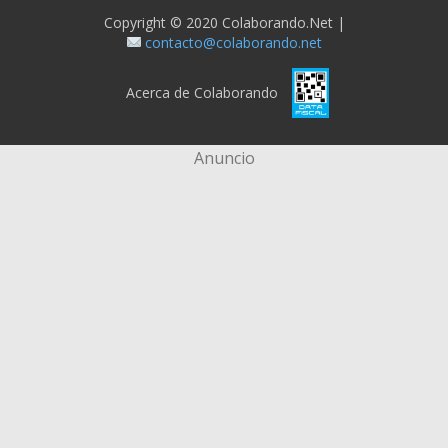
Copyright © 2020 Colaborando.net |
contacto@colaborando.net
Acerca de Colaborando
Anuncio