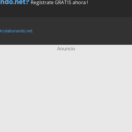
ndo.net?
Regístrate GRATIS ahora !
@colaborando.net
Anuncio