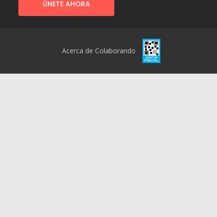
ÚNETE AHORA
Acerca de Colaborando