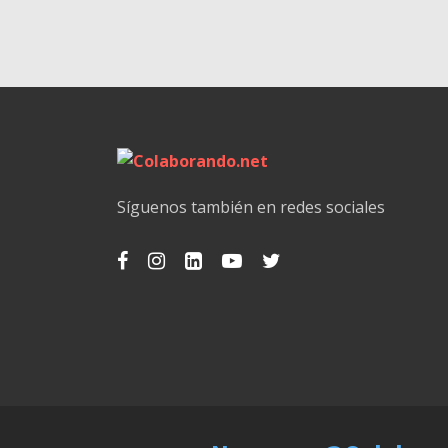
Síguenos también en redes sociales