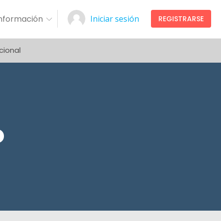
Información
Iniciar sesión
REGISTRARSE
cional
o