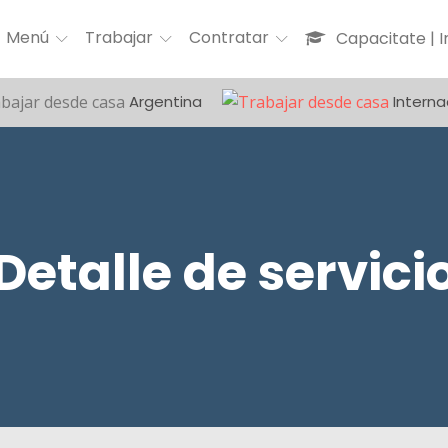
Menú
Trabajar
Contratar
Capacitate | 
Argentina
Interna
Detalle de servici