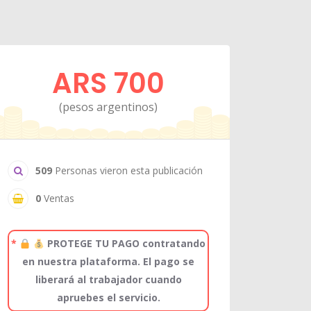
ARS 700
(pesos argentinos)
509
Personas vieron esta publicación
0
Ventas
*
PROTEGE TU PAGO contratando
en nuestra plataforma. El pago se
liberará al trabajador cuando
apruebes el servicio.