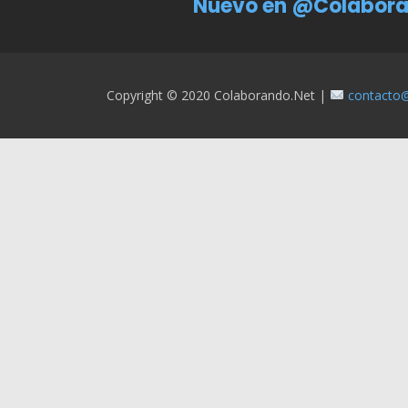
Nuevo en @Colabora
Copyright © 2020 Colaborando.net |
contacto