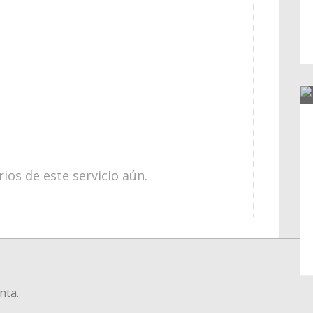
os de este servicio aún.
nta.