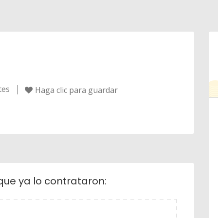
tes
Haga clic para guardar
que ya lo contrataron: