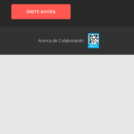
ÚNETE AHORA
Acerca de Colaborando