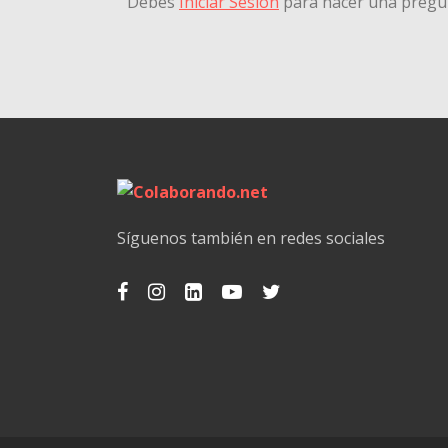
Debes
Iniciar Sesión
para hacer una pregu
Síguenos también en redes sociales