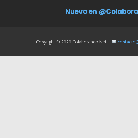
Nuevo en @Colabora
Copyright © 2020 Colaborando.net |
contacto