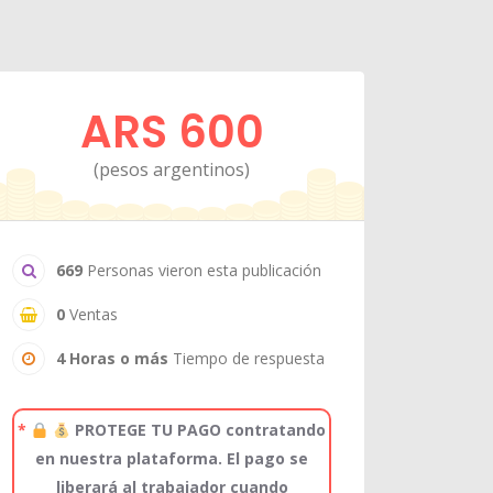
ARS 600
(pesos argentinos)
669
Personas vieron esta publicación
0
Ventas
4 Horas o más
Tiempo de respuesta
*
PROTEGE TU PAGO contratando
en nuestra plataforma. El pago se
liberará al trabajador cuando