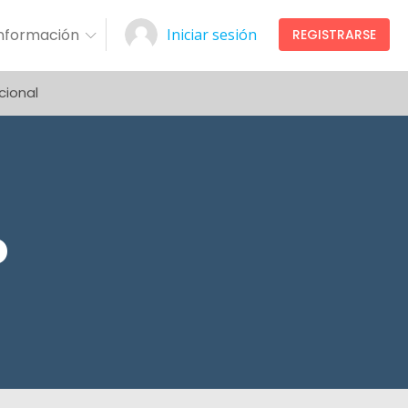
Información
Iniciar sesión
REGISTRARSE
cional
o