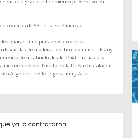
 de enrollar y su mantenimiento preventivo en
lan, con mas de 58 años en el mercado.
 de reparador de persianas / cortinas
 de varillas de madera, plástico o aluminio. Estoy
eriencia de mi abuelo desde 1940. Gracias a la
s, me recibí de electricista en la UTN e Instalador
ituto Argentino de Refrigeración y Aire
que ya lo contrataron: