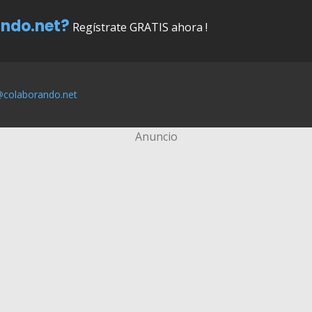
ndo.net?
Regístrate GRATIS ahora !
@colaborando.net
Anuncio