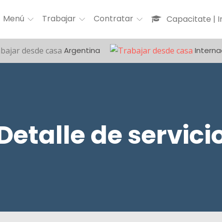
Menú
Trabajar
Contratar
Capacitate | 
Argentina
Interna
Detalle de servici