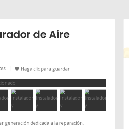
arador de Aire
tes
Haga clic para guardar
er generación dedicada a la reparación,