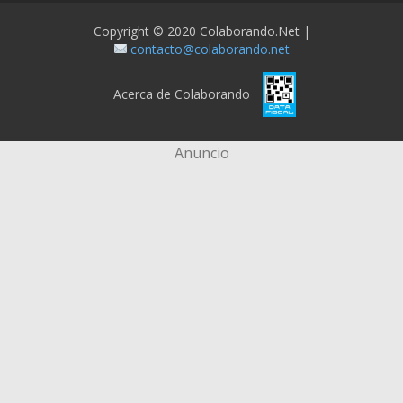
Copyright © 2020 Colaborando.net |
contacto@colaborando.net
Acerca de Colaborando
Anuncio