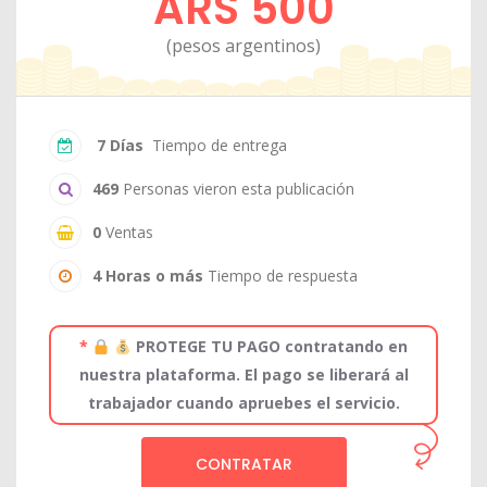
ARS 500
(pesos argentinos)
7 Días
Tiempo de entrega
469
Personas vieron esta publicación
0
Ventas
4 Horas o más
Tiempo de respuesta
*
PROTEGE TU PAGO contratando en
nuestra plataforma. El pago se liberará al
trabajador cuando apruebes el servicio.
CONTRATAR