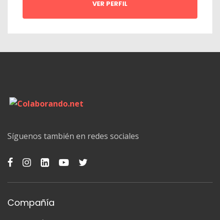
VER PERFIL
Síguenos también en redes sociales
Compañía