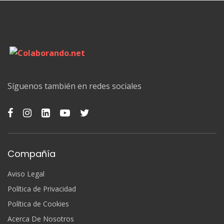
Síguenos también en redes sociales
Compañía
Aviso Legal
Política de Privacidad
Política de Cookies
Acerca De Nosotros