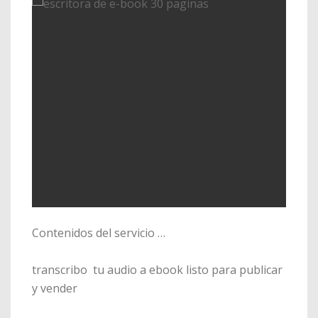
Contenidos del servicio …
transcribo tu audio a ebook listo para publicar
y vender