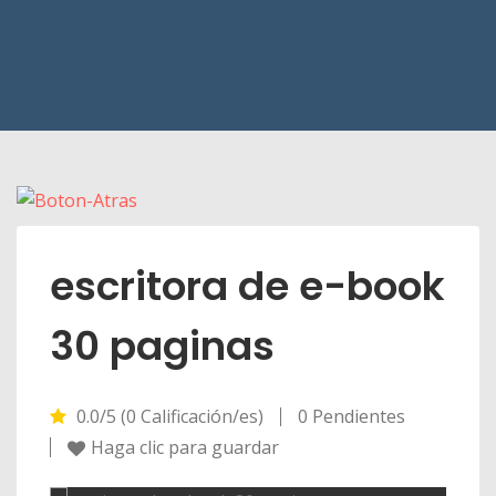
escritora de e-book
30 paginas
0.0/5 (0 Calificación/es)
0 Pendientes
Haga clic para guardar