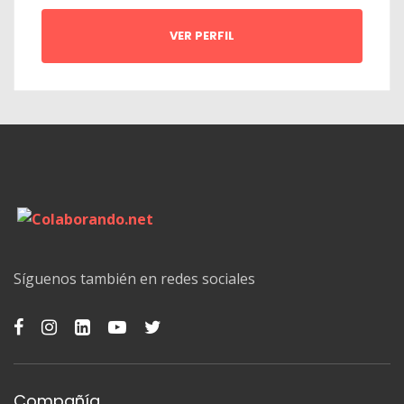
VER PERFIL
Síguenos también en redes sociales
Compañía