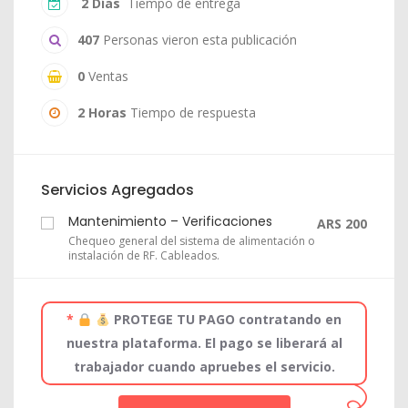
2 Días
Tiempo de entrega
407
Personas vieron esta publicación
0
Ventas
2 Horas
Tiempo de respuesta
Servicios Agregados
Mantenimiento – Verificaciones
ARS 200
Chequeo general del sistema de alimentación o
instalación de RF. Cableados.
*
PROTEGE TU PAGO contratando en
nuestra plataforma. El pago se liberará al
trabajador cuando apruebes el servicio.