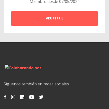
Miembro desde 07/05/2024
VER PERFIL
Síguenos también en redes sociales