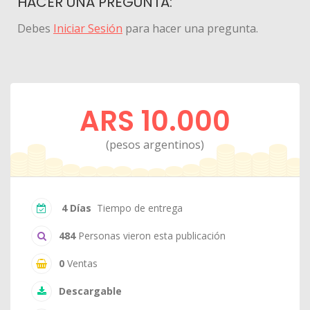
HACER UNA PREGUNTA:
Debes
Iniciar Sesión
para hacer una pregunta.
ARS 10.000
(pesos argentinos)
4 Días
Tiempo de entrega
484
Personas vieron esta publicación
0
Ventas
Descargable