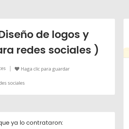
 Diseño de logos y
ra redes sociales )
tes
Haga clic para guardar
des sociales
que ya lo contrataron: