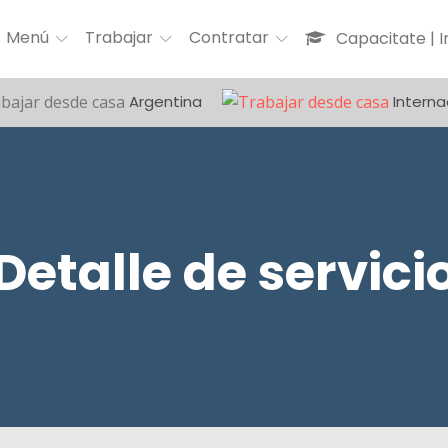
Menú
Trabajar
Contratar
Capacitate | 
Argentina
Interna
Detalle de servici