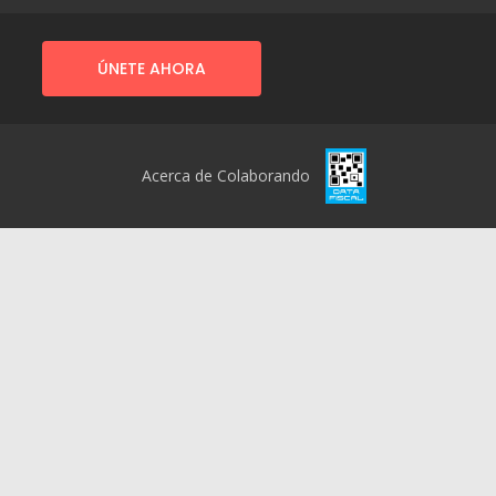
ÚNETE AHORA
Acerca de Colaborando