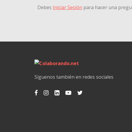
Debes
Iniciar Sesión
para hacer una pregu
Síguenos también en redes sociales