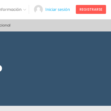
Información
Iniciar sesión
REGISTRARSE
cional
o