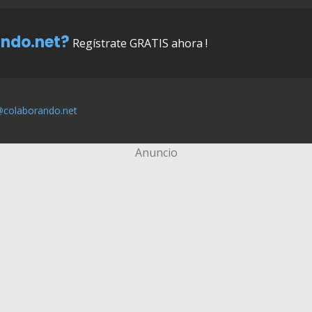
ndo.net?
Regístrate GRATIS ahora !
@colaborando.net
Anuncio