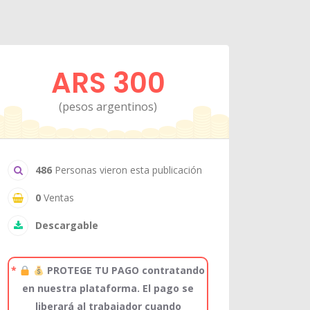
ARS 300
(pesos argentinos)
486
Personas vieron esta publicación
0
Ventas
Descargable
*
PROTEGE TU PAGO contratando
en nuestra plataforma. El pago se
liberará al trabajador cuando