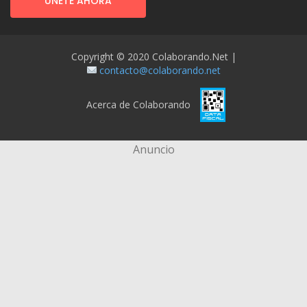
ÚNETE AHORA
Copyright © 2020 Colaborando.net |
contacto@colaborando.net
Acerca de Colaborando
Anuncio